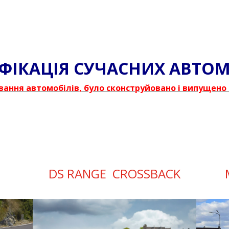
ФІКАЦІЯ СУЧАСНИХ АВТОМ
ування автомобілів, було сконструйовано і випущено 
DS RANGE CROSSBACK