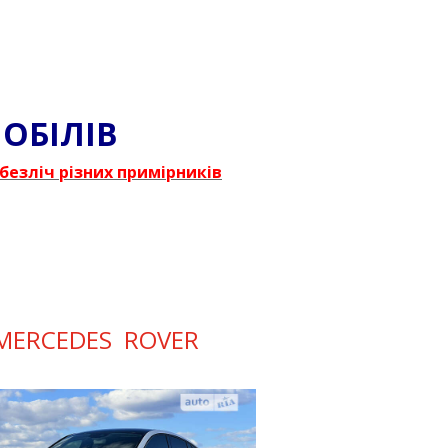
ОБІЛІВ
безліч різних примірників
MERCEDES ROVER