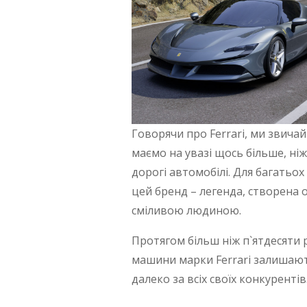
Говорячи про Ferrari, ми звича
маємо на увазі щось більше, ні
дорогі автомобілі. Для багатьох 
цей бренд – легенда, створена 
сміливою людиною.
Протягом більш ніж п`ятдесяти 
машини марки Ferrari залишаю
далеко за всіх своїх конкурентів