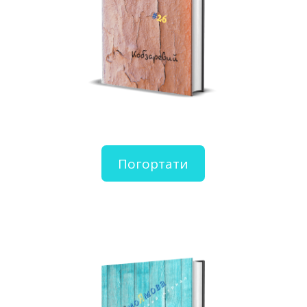
Погортати