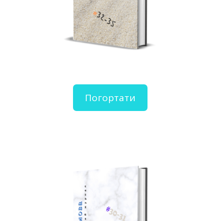
Погортати