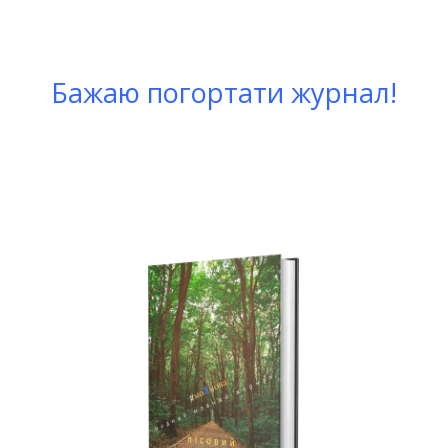
Бажаю погортати журнал!