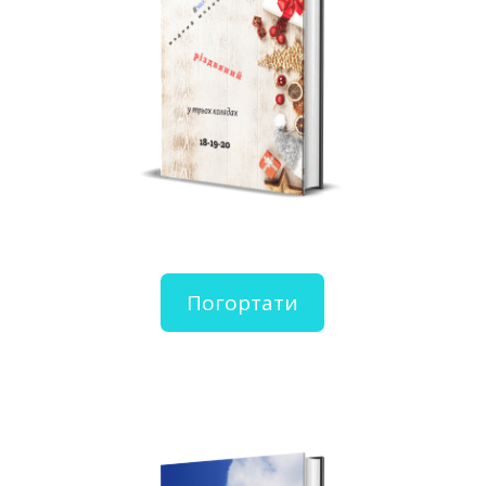
Погортати