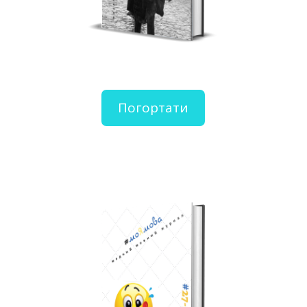
Погортати