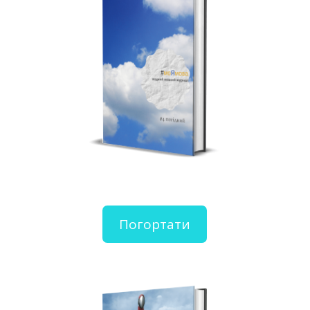
Погортати