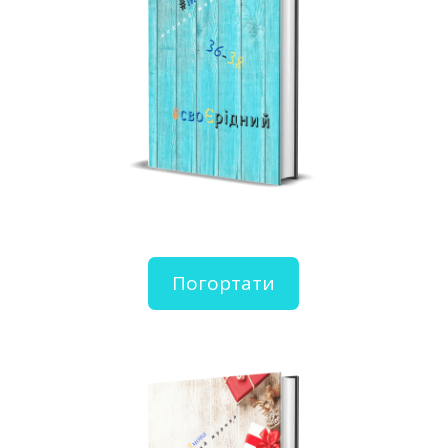
Погортати