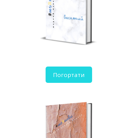
Погортати