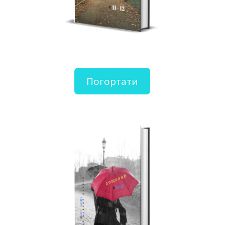
Погортати