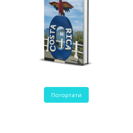
Погортати