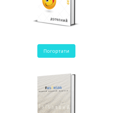
Погортати