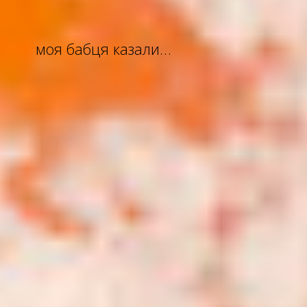
моя бабця казали…