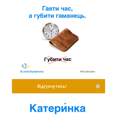
Відгукнутись!