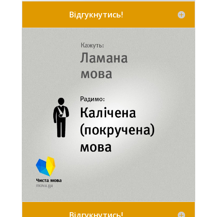
Відгукнутись!
Відгукнутись!