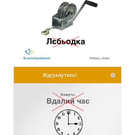
Відгукнутись!