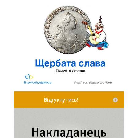
Відгукнутись!