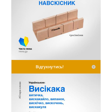
Відгукнутись!