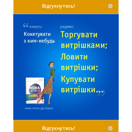
Відгукнутись!
Відгукнутись!