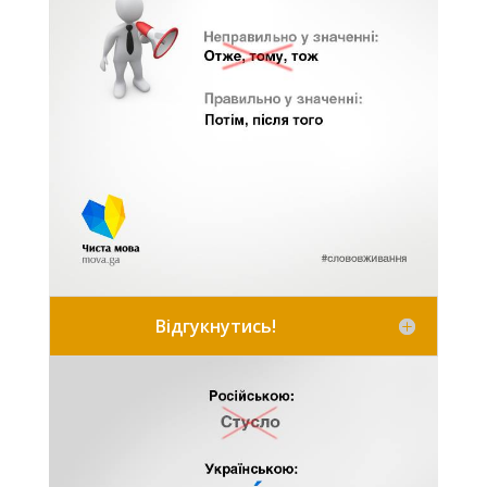
Відгукнутись!