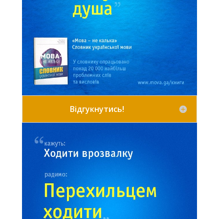
Відгукнутись!