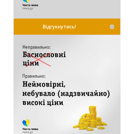
Відгукнутись!