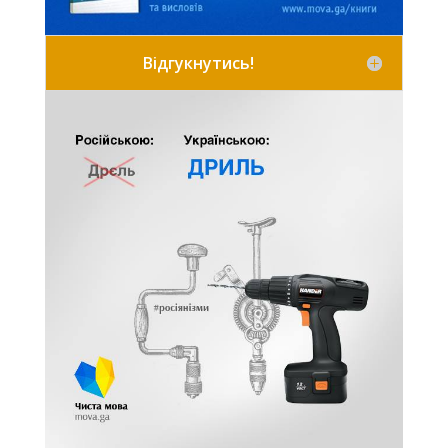
Відгукнутись!