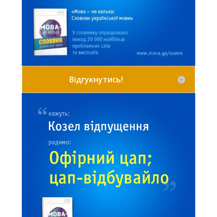
Відгукнутись!