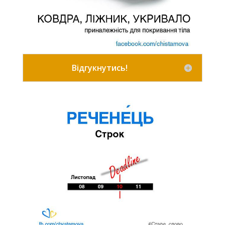
Відгукнутись!