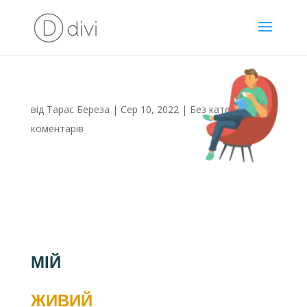
від
Тарас Береза
|
Сер 10, 2022
|
Без категорії
|
0
коментарів
МІЙ
ЖИВИЙ