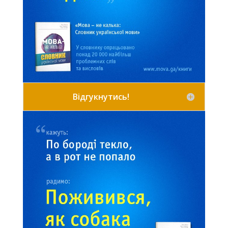
Відгукнутись!