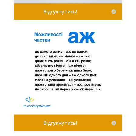
Відгукнутись!
Відгукнутись!