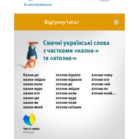
Відгукнутись!