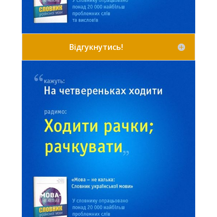
Відгукнутись!