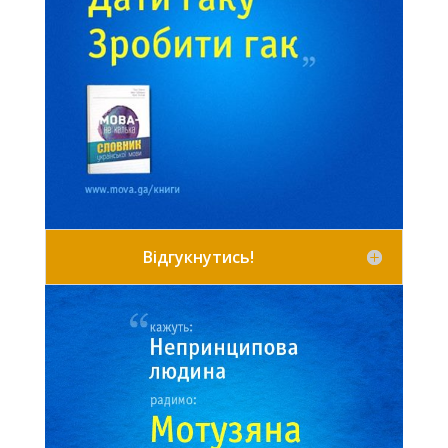
Відгукнутись!