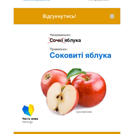
Відгукнутись!